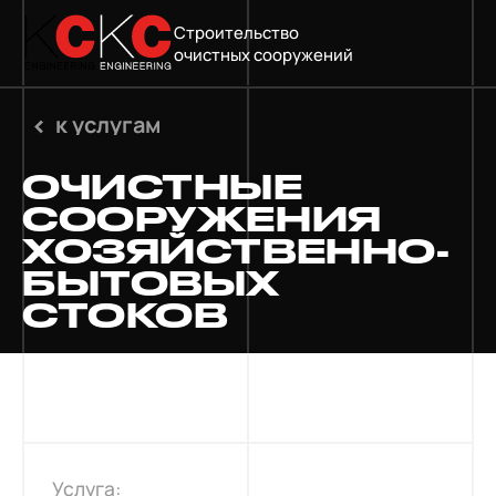
Строительство
очистных сооружений
к услугам
ОЧИСТНЫЕ
СООРУЖЕНИЯ
ХОЗЯЙСТВЕННО-
БЫТОВЫХ
СТОКОВ
Услуга: