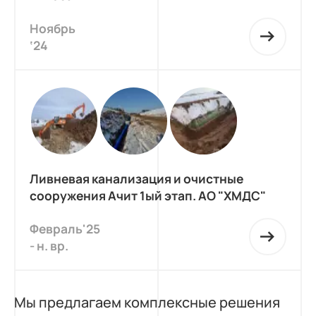
Ноябрь
‘24
Ливневая канализация и очистные
сооружения Ачит 1ый этап. АО "ХМДС"
Февраль'25
- н. вр.
Мы предлагаем комплексные решения